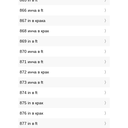
865 in в ft
866 инча в ft
867 in в крака
868 инча в крак
869 in в ft
870 инча в ft
871 инча в ft
872 инча в крак
873 инча в ft
874 in в ft
875 in в крак
876 in в крак
877 in в ft