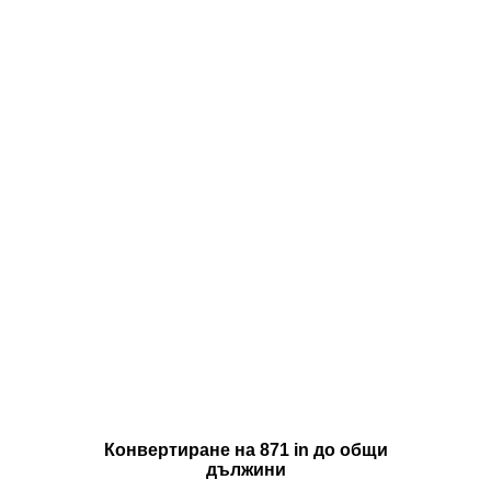
Конвертиране на 871 in до общи
дължини