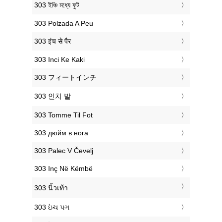
‎303 ইঞ্চি মধ্যে ফুট
‎303 Polzada A Peu
‎303 इंच से पैर
‎303 Inci Ke Kaki
‎303 フィートインチ
‎303 인치 발
‎303 Tomme Til Fot
‎303 дюйм в нога
‎303 Palec V Čevelj
‎303 Inç Në Këmbë
‎303 นิ้วเท้า
‎303 ઇંચ પગ