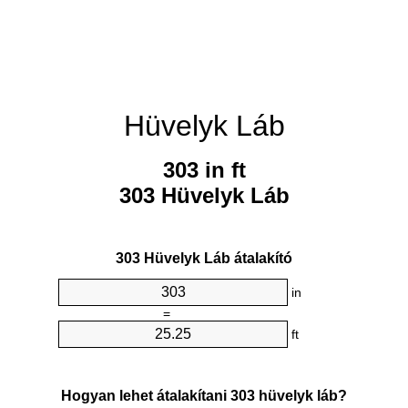
Hüvelyk Láb
303 in ft
303 Hüvelyk Láb
303 Hüvelyk Láb átalakító
in
=
ft
Hogyan lehet átalakítani 303 hüvelyk láb?