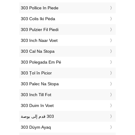
‎303 Pollice In Piede
‎303 Colis Iki Pėda
‎303 Pulzier Fil Piedi
‎303 Inch Naar Voet
‎303 Cal Na Stopa
‎303 Polegada Em Pé
‎303 Țol în Picior
‎303 Palec Na Stopa
‎303 Inch Till Fot
‎303 Duim In Voet
‎303 Düym Ayaq