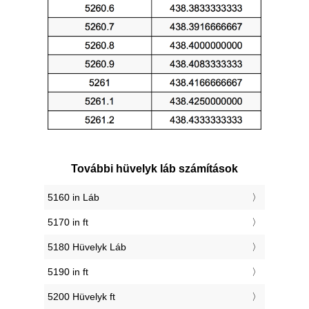
További hüvelyk láb számítások
5160 in Láb
5170 in ft
5180 Hüvelyk Láb
5190 in ft
5200 Hüvelyk ft