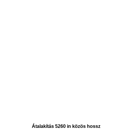
Átalakítás 5260 in közös hossz