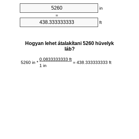
in
=
ft
Hogyan lehet átalakítani 5260 hüvelyk
láb?
0.0833333333 ft
5260 in *
= 438.333333333 ft
1 in