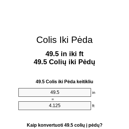
Colis Iki Pėda
49.5 in iki ft
49.5 Colių iki Pėdų
49.5 Colis iki Pėda keitikliu
in
=
ft
Kaip konvertuoti 49.5 colių į pėdų?