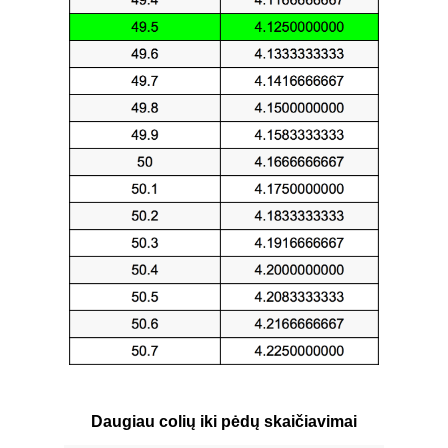
Daugiau colių iki pėdų skaičiavimai