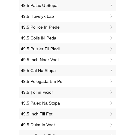
‎49.5 Palac U Stopa
‎49.5 Hüvelyk Láb
‎49.5 Pollice In Piede
‎49.5 Colis Iki Pėda
‎49.5 Pulzier Fil Piedi
‎49.5 Inch Naar Voet
‎49.5 Cal Na Stopa
‎49.5 Polegada Em Pé
‎49.5 Țol în Picior
‎49.5 Palec Na Stopa
‎49.5 Inch Till Fot
‎49.5 Duim In Voet