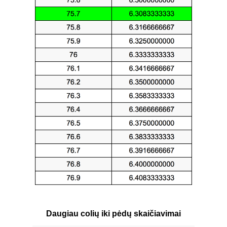
Daugiau colių iki pėdų skaičiavimai