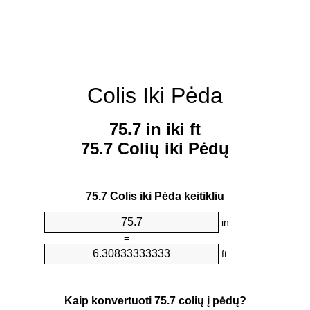
Colis Iki Pėda
75.7 in iki ft
75.7 Colių iki Pėdų
75.7 Colis iki Pėda keitikliu
in
=
ft
Kaip konvertuoti 75.7 colių į pėdų?