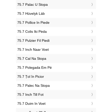
‎75.7 Palac U Stopa
‎75.7 Hüvelyk Láb
‎75.7 Pollice In Piede
‎75.7 Colis Iki Pėda
‎75.7 Pulzier Fil Piedi
‎75.7 Inch Naar Voet
‎75.7 Cal Na Stopa
‎75.7 Polegada Em Pé
‎75.7 Țol în Picior
‎75.7 Palec Na Stopa
‎75.7 Inch Till Fot
‎75.7 Duim In Voet