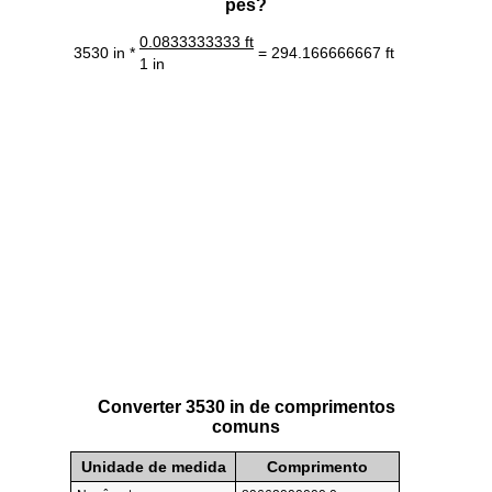
pés?
0.0833333333 ft
3530 in *
= 294.166666667 ft
1 in
Converter 3530 in de comprimentos
comuns
Unidade de medida
Comprimento