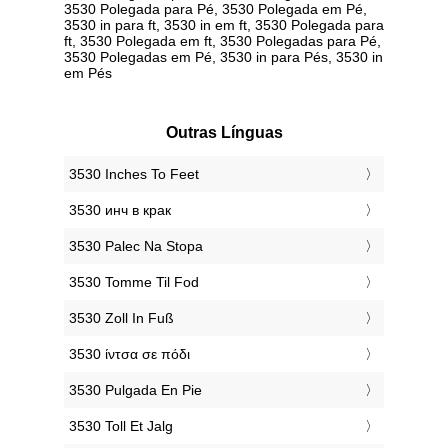
3530 Polegada para Pé, 3530 Polegada em Pé,
3530 in para ft, 3530 in em ft, 3530 Polegada para
ft, 3530 Polegada em ft, 3530 Polegadas para Pé,
3530 Polegadas em Pé, 3530 in para Pés, 3530 in
em Pés
Outras Línguas
‎3530 Inches To Feet
‎3530 инч в крак
‎3530 Palec Na Stopa
‎3530 Tomme Til Fod
‎3530 Zoll In Fuß
‎3530 ίντσα σε πόδι
‎3530 Pulgada En Pie
‎3530 Toll Et Jalg