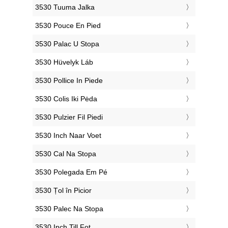
‎3530 Tuuma Jalka
‎3530 Pouce En Pied
‎3530 Palac U Stopa
‎3530 Hüvelyk Láb
‎3530 Pollice In Piede
‎3530 Colis Iki Pėda
‎3530 Pulzier Fil Piedi
‎3530 Inch Naar Voet
‎3530 Cal Na Stopa
‎3530 Polegada Em Pé
‎3530 Țol în Picior
‎3530 Palec Na Stopa
‎3530 Inch Till Fot