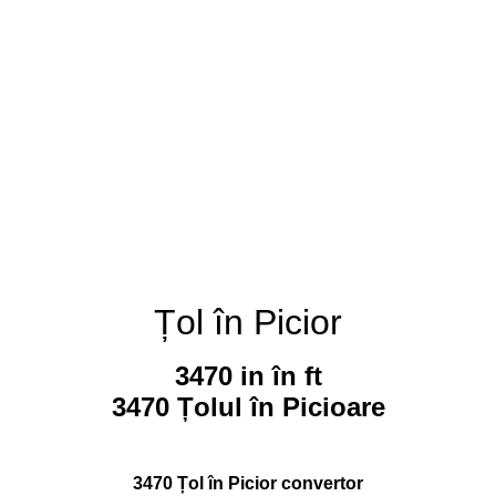
Țol în Picior
3470 in în ft
3470 Țolul în Picioare
3470 Țol în Picior convertor