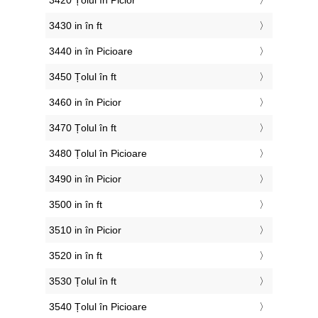
3420 Țolul în Picior
3430 in în ft
3440 in în Picioare
3450 Țolul în ft
3460 in în Picior
3470 Țolul în ft
3480 Țolul în Picioare
3490 in în Picior
3500 in în ft
3510 in în Picior
3520 in în ft
3530 Țolul în ft
3540 Țolul în Picioare