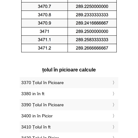
țolul în picioare calcule
3370 Țolul în Picioare
3380 in în ft
3390 Țolul în Picioare
3400 in în Picior
3410 Țolul în ft