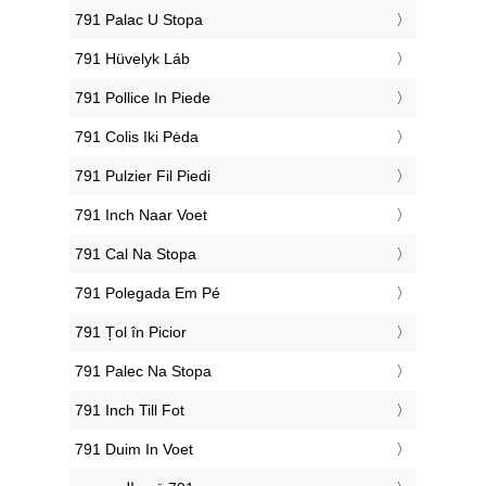
‎791 Palac U Stopa
‎791 Hüvelyk Láb
‎791 Pollice In Piede
‎791 Colis Iki Pėda
‎791 Pulzier Fil Piedi
‎791 Inch Naar Voet
‎791 Cal Na Stopa
‎791 Polegada Em Pé
‎791 Țol în Picior
‎791 Palec Na Stopa
‎791 Inch Till Fot
‎791 Duim In Voet