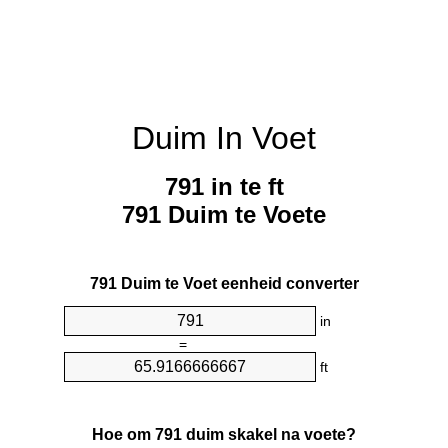
Duim In Voet
791 in te ft
791 Duim te Voete
791 Duim te Voet eenheid converter
in
=
ft
Hoe om 791 duim skakel na voete?