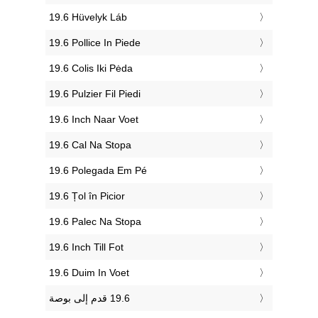
‎19.6 Hüvelyk Láb
‎19.6 Pollice In Piede
‎19.6 Colis Iki Pėda
‎19.6 Pulzier Fil Piedi
‎19.6 Inch Naar Voet
‎19.6 Cal Na Stopa
‎19.6 Polegada Em Pé
‎19.6 Țol în Picior
‎19.6 Palec Na Stopa
‎19.6 Inch Till Fot
‎19.6 Duim In Voet