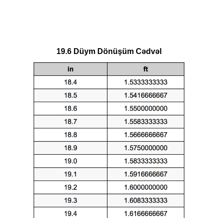
19.6 Düym Dönüşüm Cədvəl