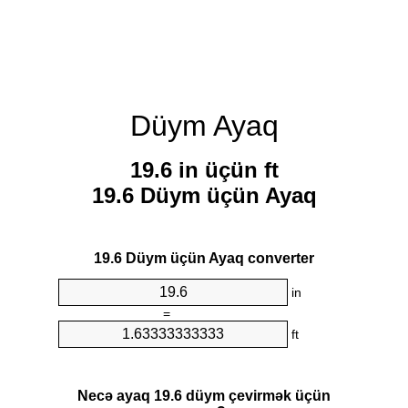
Düym Ayaq
19.6 in üçün ft
19.6 Düym üçün Ayaq
19.6 Düym üçün Ayaq converter
in
=
ft
Necə ayaq 19.6 düym çevirmək üçün