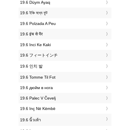
‎19.6 Düym Ayaq
‎19.6 ইঞ্চি মধ্যে ফুট
‎19.6 Polzada A Peu
‎19.6 इंच से पैर
‎19.6 Inci Ke Kaki
‎19.6 フィートインチ
‎19.6 인치 발
‎19.6 Tomme Til Fot
‎19.6 дюйм в нога
‎19.6 Palec V Čevelj
‎19.6 Inç Në Këmbë
‎19.6 นิ้วเท้า