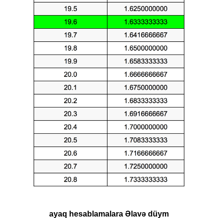
ayaq hesablamalara Əlavə düym