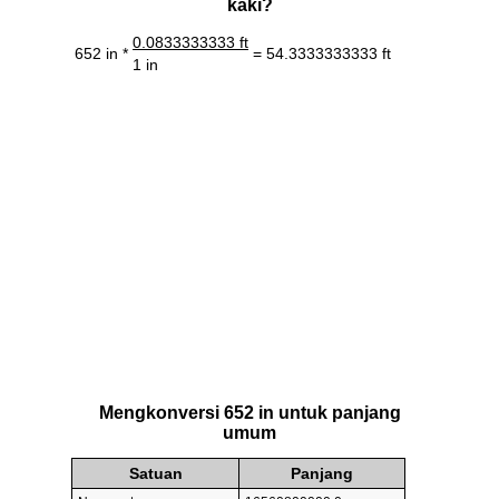
kaki?
0.0833333333 ft
652 in *
= 54.3333333333 ft
1 in
Mengkonversi 652 in untuk panjang
umum
Satuan
Panjang