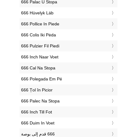
‎666 Palac U Stopa
‎666 Hüvelyk Láb
‎666 Pollice In Piede
‎666 Colis Iki Pėda
‎666 Pulzier Fil Piedi
‎666 Inch Naar Voet
‎666 Cal Na Stopa
‎666 Polegada Em Pé
‎666 Țol în Picior
‎666 Palec Na Stopa
‎666 Inch Till Fot
‎666 Duim In Voet