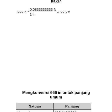
kaki?
0.0833333333 ft
666 in *
= 55.5 ft
1 in
Mengkonversi 666 in untuk panjang
umum
Satuan
Panjang