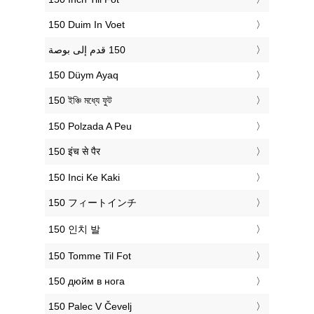
‎150 Duim In Voet
‎150 Düym Ayaq
‎150 ইঞ্চি মধ্যে ফুট
‎150 Polzada A Peu
‎150 इंच से पैर
‎150 Inci Ke Kaki
‎150 フィートインチ
‎150 인치 발
‎150 Tomme Til Fot
‎150 дюйм в нога
‎150 Palec V Čevelj