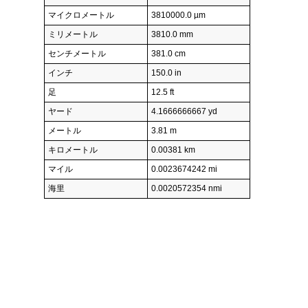
マイクロメートル
3810000.0 µm
ミリメートル
3810.0 mm
センチメートル
381.0 cm
インチ
150.0 in
足
12.5 ft
ヤード
4.1666666667 yd
メートル
3.81 m
キロメートル
0.00381 km
マイル
0.0023674242 mi
海里
0.0020572354 nmi