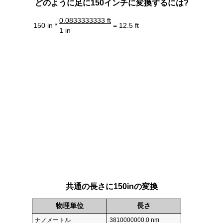
どのように足に150インチに変換するには?
0.0833333333 ft
150 in *
= 12.5 ft
1 in
共通の長さに150inの変換
物理単位
長さ
ナノメートル
3810000000.0 nm