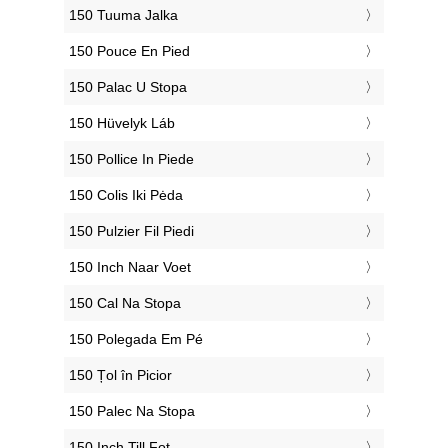
‎150 Tuuma Jalka
‎150 Pouce En Pied
‎150 Palac U Stopa
‎150 Hüvelyk Láb
‎150 Pollice In Piede
‎150 Colis Iki Pėda
‎150 Pulzier Fil Piedi
‎150 Inch Naar Voet
‎150 Cal Na Stopa
‎150 Polegada Em Pé
‎150 Țol în Picior
‎150 Palec Na Stopa
‎150 Inch Till Fot