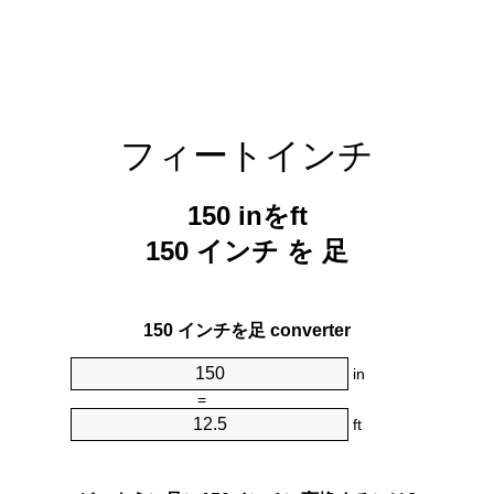
フィートインチ
150 inをft
150 インチ を 足
150 インチを足 converter
in
=
ft