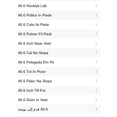
‎46.6 Hüvelyk Láb
‎46.6 Pollice In Piede
‎46.6 Colis Iki Pėda
‎46.6 Pulzier Fil Piedi
‎46.6 Inch Naar Voet
‎46.6 Cal Na Stopa
‎46.6 Polegada Em Pé
‎46.6 Țol în Picior
‎46.6 Palec Na Stopa
‎46.6 Inch Till Fot
‎46.6 Duim In Voet