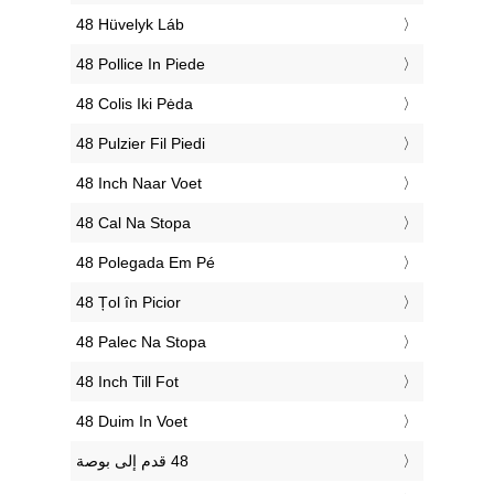
‎48 Hüvelyk Láb
‎48 Pollice In Piede
‎48 Colis Iki Pėda
‎48 Pulzier Fil Piedi
‎48 Inch Naar Voet
‎48 Cal Na Stopa
‎48 Polegada Em Pé
‎48 Țol în Picior
‎48 Palec Na Stopa
‎48 Inch Till Fot
‎48 Duim In Voet