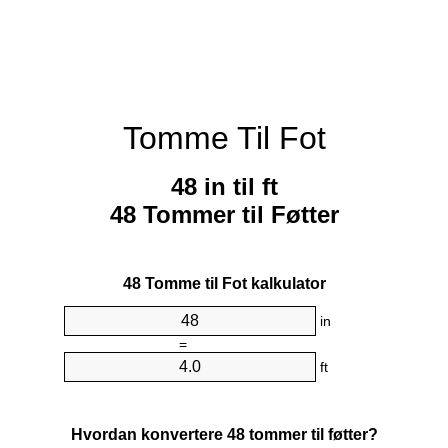
Tomme Til Fot
48 in til ft
48 Tommer til Føtter
48 Tomme til Fot kalkulator
in
=
ft
Hvordan konvertere 48 tommer til føtter?