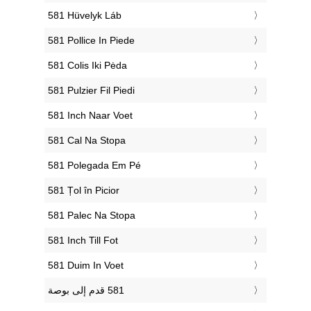
‎581 Hüvelyk Láb
‎581 Pollice In Piede
‎581 Colis Iki Pėda
‎581 Pulzier Fil Piedi
‎581 Inch Naar Voet
‎581 Cal Na Stopa
‎581 Polegada Em Pé
‎581 Țol în Picior
‎581 Palec Na Stopa
‎581 Inch Till Fot
‎581 Duim In Voet