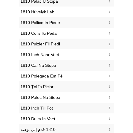
‎1810 Palac U Stopa
‎1810 Hüvelyk Láb
‎1810 Pollice In Piede
‎1810 Colis Iki Pėda
‎1810 Pulzier Fil Piedi
‎1810 Inch Naar Voet
‎1810 Cal Na Stopa
‎1810 Polegada Em Pé
‎1810 Țol în Picior
‎1810 Palec Na Stopa
‎1810 Inch Till Fot
‎1810 Duim In Voet