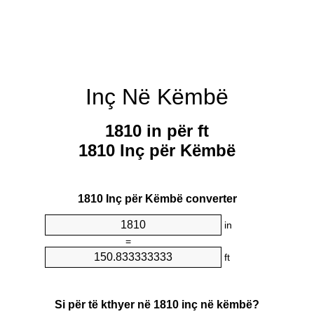
Inç Në Këmbë
1810 in për ft
1810 Inç për Këmbë
1810 Inç për Këmbë converter
in
=
ft
Si për të kthyer në 1810 inç në këmbë?