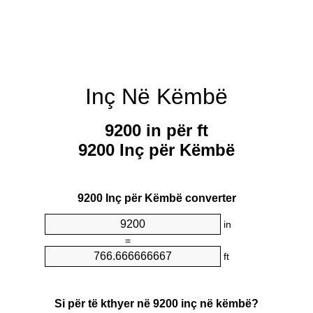
Inç Në Këmbë
9200 in për ft
9200 Inç për Këmbë
9200 Inç për Këmbë converter
in
=
ft
Si për të kthyer në 9200 inç në këmbë?