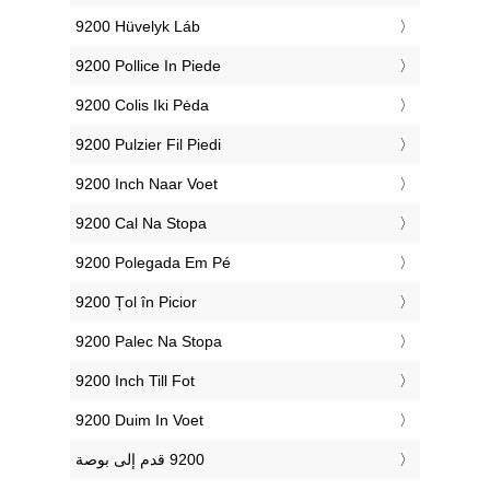
‎9200 Hüvelyk Láb
‎9200 Pollice In Piede
‎9200 Colis Iki Pėda
‎9200 Pulzier Fil Piedi
‎9200 Inch Naar Voet
‎9200 Cal Na Stopa
‎9200 Polegada Em Pé
‎9200 Țol în Picior
‎9200 Palec Na Stopa
‎9200 Inch Till Fot
‎9200 Duim In Voet