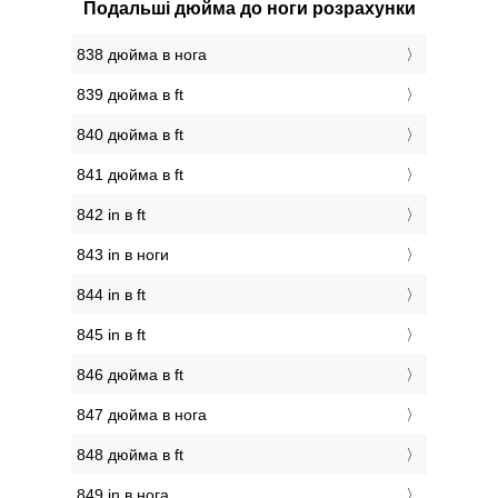
Подальші дюйма до ноги розрахунки
838 дюйма в нога
839 дюйма в ft
840 дюйма в ft
841 дюйма в ft
842 in в ft
843 in в ноги
844 in в ft
845 in в ft
846 дюйма в ft
847 дюйма в нога
848 дюйма в ft
849 in в нога