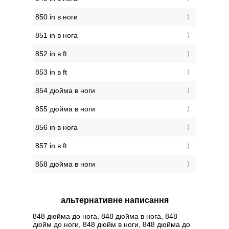
850 in в ноги
851 in в нога
852 in в ft
853 in в ft
854 дюйма в ноги
855 дюйма в ноги
856 in в нога
857 in в ft
858 дюйма в ноги
альтернативне написання
848 дюйма до нога, 848 дюйма в нога, 848
дюйм до ноги, 848 дюйм в ноги, 848 дюйма до