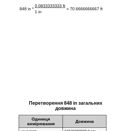
0.0833333333 ft
848 in *
= 70.6666666667 ft
1 in
Перетворення 848 in загальних
довжина
Одиниця
Довжина
вимірювання