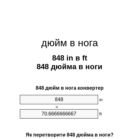
дюйм в нога
848 in в ft
848 дюйма в ноги
848 дюйм в нога конвертер
in
=
ft
Як перетворити 848 дюйма в ноги?