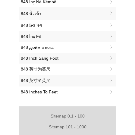
‎848 Inç Në Këmbë
‎848 นิ้วเท้า
‎848 ઇંચ પગ
‎848 İnç Fit
‎848 дюйм в нога
‎848 Inch Sang Foot
‎848 英寸为英尺
‎848 英寸至英尺
‎848 Inches To Feet
Sitemap 0.1 - 100
Sitemap 101 - 1000