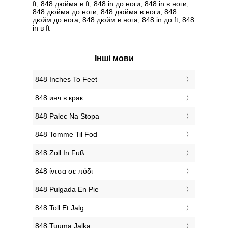
ft, 848 дюйма в ft, 848 in до ноги, 848 in в ноги,
848 дюйма до ноги, 848 дюйма в ноги, 848
дюйм до нога, 848 дюйм в нога, 848 in до ft, 848
in в ft
Інші мови
‎848 Inches To Feet
‎848 инч в крак
‎848 Palec Na Stopa
‎848 Tomme Til Fod
‎848 Zoll In Fuß
‎848 ίντσα σε πόδι
‎848 Pulgada En Pie
‎848 Toll Et Jalg
‎848 Tuuma Jalka