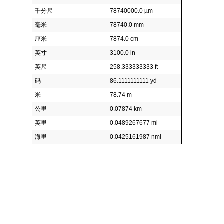
千分尺
78740000.0 µm
毫米
78740.0 mm
厘米
7874.0 cm
英寸
3100.0 in
英尺
258.333333333 ft
码
86.1111111111 yd
米
78.74 m
公里
0.07874 km
英里
0.0489267677 mi
海里
0.0425161987 nmi