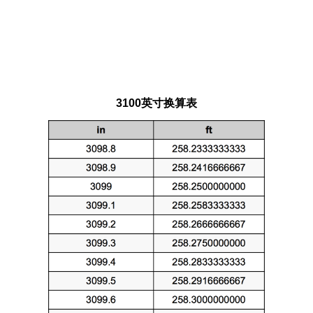
3100英寸换算表