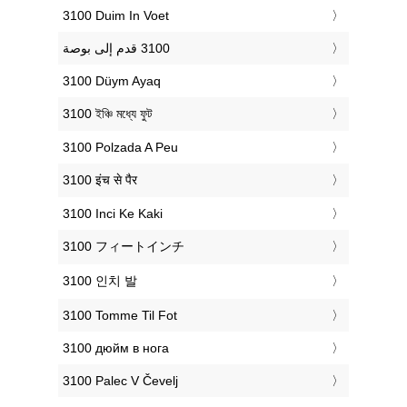
‎3100 Duim In Voet
‎3100 Düym Ayaq
‎3100 ইঞ্চি মধ্যে ফুট
‎3100 Polzada A Peu
‎3100 इंच से पैर
‎3100 Inci Ke Kaki
‎3100 フィートインチ
‎3100 인치 발
‎3100 Tomme Til Fot
‎3100 дюйм в нога
‎3100 Palec V Čevelj