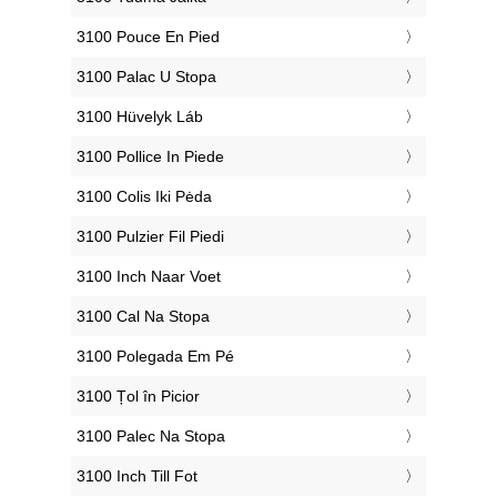
‎3100 Pouce En Pied
‎3100 Palac U Stopa
‎3100 Hüvelyk Láb
‎3100 Pollice In Piede
‎3100 Colis Iki Pėda
‎3100 Pulzier Fil Piedi
‎3100 Inch Naar Voet
‎3100 Cal Na Stopa
‎3100 Polegada Em Pé
‎3100 Țol în Picior
‎3100 Palec Na Stopa
‎3100 Inch Till Fot