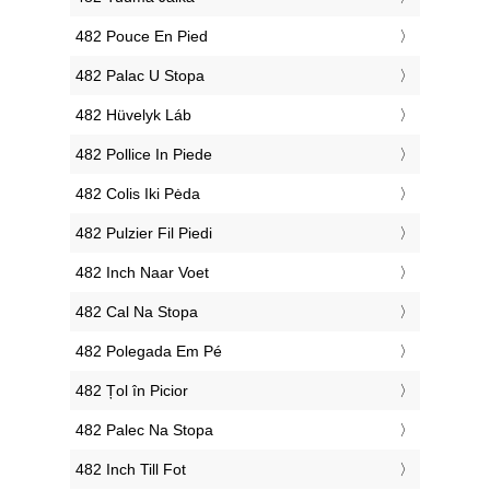
‎482 Pouce En Pied
‎482 Palac U Stopa
‎482 Hüvelyk Láb
‎482 Pollice In Piede
‎482 Colis Iki Pėda
‎482 Pulzier Fil Piedi
‎482 Inch Naar Voet
‎482 Cal Na Stopa
‎482 Polegada Em Pé
‎482 Țol în Picior
‎482 Palec Na Stopa
‎482 Inch Till Fot