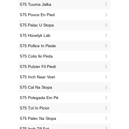
‎575 Tuuma Jalka
‎575 Pouce En Pied
‎575 Palac U Stopa
‎575 Hüvelyk Láb
‎575 Pollice In Piede
‎575 Colis Iki Pėda
‎575 Pulzier Fil Piedi
‎575 Inch Naar Voet
‎575 Cal Na Stopa
‎575 Polegada Em Pé
‎575 Țol în Picior
‎575 Palec Na Stopa
‎575 Inch Till Fot