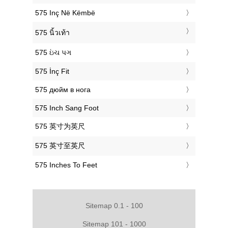
‎575 Inç Në Këmbë
‎575 นิ้วเท้า
‎575 ઇંચ પગ
‎575 İnç Fit
‎575 дюйм в нога
‎575 Inch Sang Foot
‎575 英寸为英尺
‎575 英寸至英尺
‎575 Inches To Feet
Sitemap 0.1 - 100
Sitemap 101 - 1000