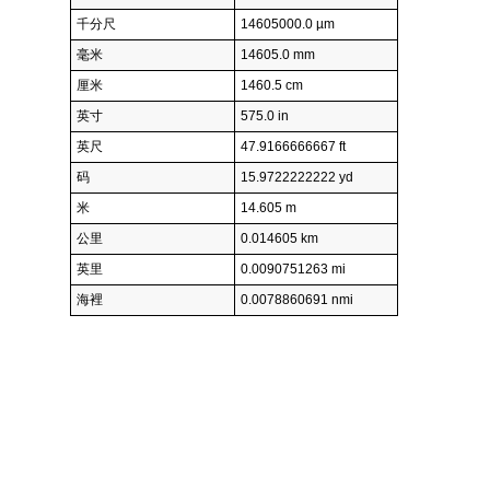
千分尺
14605000.0 µm
毫米
14605.0 mm
厘米
1460.5 cm
英寸
575.0 in
英尺
47.9166666667 ft
码
15.9722222222 yd
米
14.605 m
公里
0.014605 km
英里
0.0090751263 mi
海裡
0.0078860691 nmi