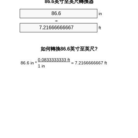
86.6英寸至英尺轉換器
in
=
ft
如何轉換86.6英寸至英尺?
0.0833333333 ft
86.6 in *
= 7.2166666667 ft
1 in