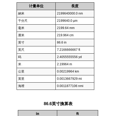
计量单位
長度
納米
2199640000.0 nm
千分尺
2199640.0 µm
毫米
2199.64 mm
厘米
219.964 cm
英寸
86.6 in
英尺
7.2166666667 ft
码
2.4055555556 yd
米
2.19964 m
公里
0.00219964 km
英里
0.0013667929 mi
海裡
0.0011877106 nmi
86.6英寸換算表