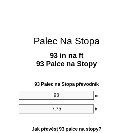
Palec Na Stopa
93 in na ft
93 Palce na Stopy
93 Palec na Stopa převodník
in
=
ft
Jak převést 93 palce na stopy?