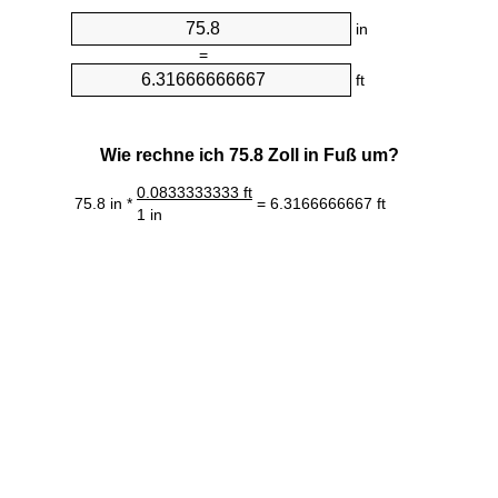
in
=
ft
Wie rechne ich 75.8 Zoll in Fuß um?
0.0833333333 ft
75.8 in *
= 6.3166666667 ft
1 in