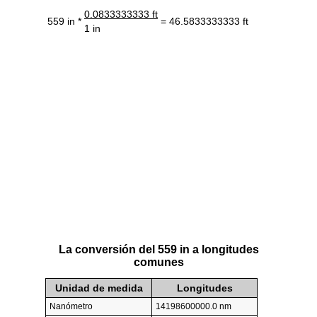
0.0833333333 ft
559 in *
= 46.5833333333 ft
1 in
La conversión del 559 in a longitudes
comunes
Unidad de medida
Longitudes
Nanómetro
14198600000.0 nm