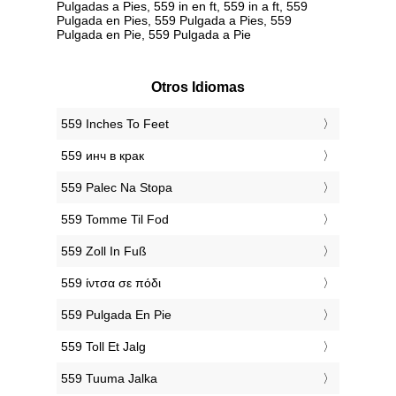
Pulgadas a Pies, 559 in en ft, 559 in a ft, 559
Pulgada en Pies, 559 Pulgada a Pies, 559
Pulgada en Pie, 559 Pulgada a Pie
Otros Idiomas
‎559 Inches To Feet
‎559 инч в крак
‎559 Palec Na Stopa
‎559 Tomme Til Fod
‎559 Zoll In Fuß
‎559 ίντσα σε πόδι
‎559 Pulgada En Pie
‎559 Toll Et Jalg
‎559 Tuuma Jalka