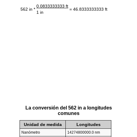
0.0833333333 ft
562 in *
= 46.8333333333 ft
1 in
La conversión del 562 in a longitudes
comunes
Unidad de medida
Longitudes
Nanómetro
14274800000.0 nm