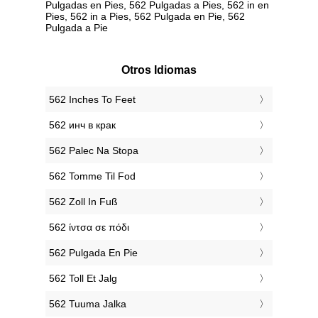
Pulgadas en Pies, 562 Pulgadas a Pies, 562 in en
Pies, 562 in a Pies, 562 Pulgada en Pie, 562
Pulgada a Pie
Otros Idiomas
‎562 Inches To Feet
‎562 инч в крак
‎562 Palec Na Stopa
‎562 Tomme Til Fod
‎562 Zoll In Fuß
‎562 ίντσα σε πόδι
‎562 Pulgada En Pie
‎562 Toll Et Jalg
‎562 Tuuma Jalka