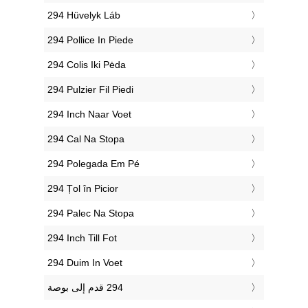
‎294 Hüvelyk Láb
‎294 Pollice In Piede
‎294 Colis Iki Pėda
‎294 Pulzier Fil Piedi
‎294 Inch Naar Voet
‎294 Cal Na Stopa
‎294 Polegada Em Pé
‎294 Țol în Picior
‎294 Palec Na Stopa
‎294 Inch Till Fot
‎294 Duim In Voet