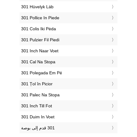
‎301 Hüvelyk Láb
‎301 Pollice In Piede
‎301 Colis Iki Pėda
‎301 Pulzier Fil Piedi
‎301 Inch Naar Voet
‎301 Cal Na Stopa
‎301 Polegada Em Pé
‎301 Țol în Picior
‎301 Palec Na Stopa
‎301 Inch Till Fot
‎301 Duim In Voet