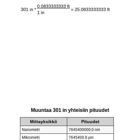
0.0833333333 ft
301 in *
= 25.0833333333 ft
1 in
Muuntaa 301 in yhteisiin pituudet
Mittayksikkö
Pituudet
Nanometri
7645400000.0 nm
Mikrometri
7645400.0 µm