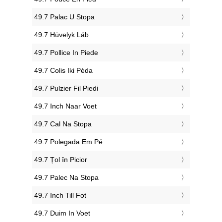
‎49.7 Palac U Stopa
‎49.7 Hüvelyk Láb
‎49.7 Pollice In Piede
‎49.7 Colis Iki Pėda
‎49.7 Pulzier Fil Piedi
‎49.7 Inch Naar Voet
‎49.7 Cal Na Stopa
‎49.7 Polegada Em Pé
‎49.7 Țol în Picior
‎49.7 Palec Na Stopa
‎49.7 Inch Till Fot
‎49.7 Duim In Voet