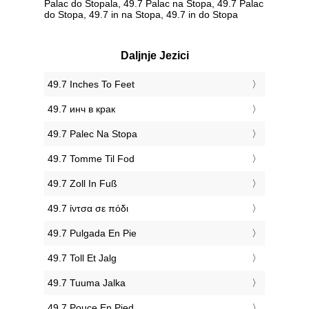
Palac do Stopala, 49.7 Palac na Stopa, 49.7 Palac
do Stopa, 49.7 in na Stopa, 49.7 in do Stopa
Daljnje Jezici
‎49.7 Inches To Feet
‎49.7 инч в крак
‎49.7 Palec Na Stopa
‎49.7 Tomme Til Fod
‎49.7 Zoll In Fuß
‎49.7 ίντσα σε πόδι
‎49.7 Pulgada En Pie
‎49.7 Toll Et Jalg
‎49.7 Tuuma Jalka
‎49.7 Pouce En Pied