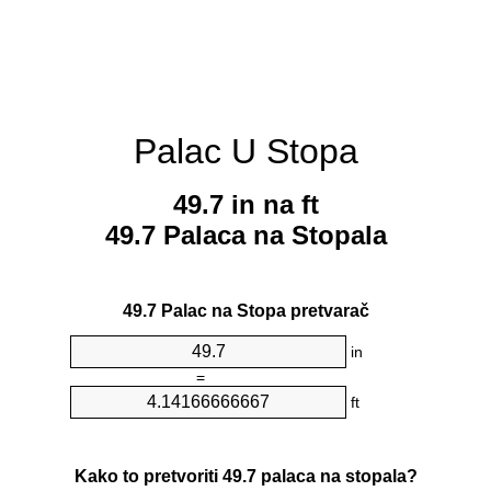
Palac U Stopa
49.7 in na ft
49.7 Palaca na Stopala
49.7 Palac na Stopa pretvarač
in
=
ft
Kako to pretvoriti 49.7 palaca na stopala?