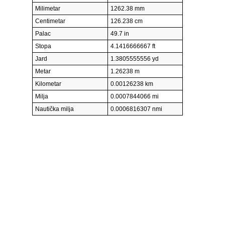
Milimetar
1262.38 mm
Centimetar
126.238 cm
Palac
49.7 in
Stopa
4.1416666667 ft
Jard
1.3805555556 yd
Metar
1.26238 m
Kilometar
0.00126238 km
Milja
0.0007844066 mi
Nautička milja
0.0006816307 nmi