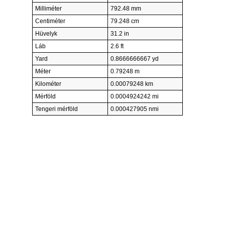
Milliméter
792.48 mm
Centiméter
79.248 cm
Hüvelyk
31.2 in
Láb
2.6 ft
Yard
0.8666666667 yd
Méter
0.79248 m
Kilométer
0.00079248 km
Mérföld
0.0004924242 mi
Tengeri mérföld
0.000427905 nmi