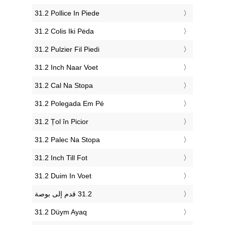
‎31.2 Pollice In Piede
‎31.2 Colis Iki Pėda
‎31.2 Pulzier Fil Piedi
‎31.2 Inch Naar Voet
‎31.2 Cal Na Stopa
‎31.2 Polegada Em Pé
‎31.2 Țol în Picior
‎31.2 Palec Na Stopa
‎31.2 Inch Till Fot
‎31.2 Duim In Voet
‎31.2 Düym Ayaq