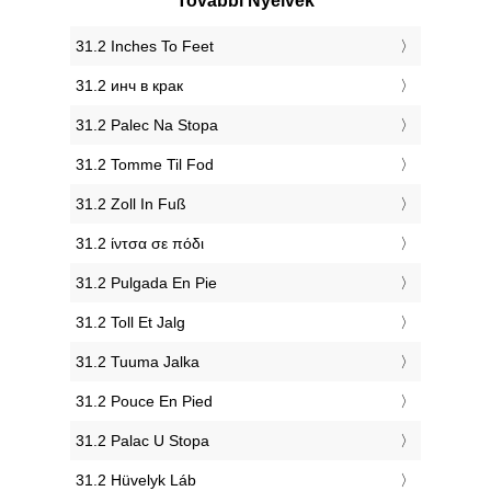
További Nyelvek
‎31.2 Inches To Feet
‎31.2 инч в крак
‎31.2 Palec Na Stopa
‎31.2 Tomme Til Fod
‎31.2 Zoll In Fuß
‎31.2 ίντσα σε πόδι
‎31.2 Pulgada En Pie
‎31.2 Toll Et Jalg
‎31.2 Tuuma Jalka
‎31.2 Pouce En Pied
‎31.2 Palac U Stopa
‎31.2 Hüvelyk Láb