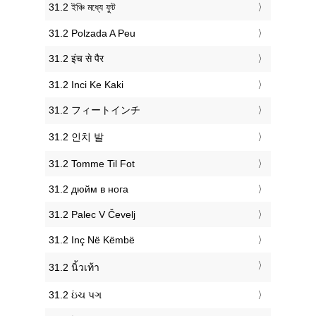
‎31.2 ইঞ্চি মধ্যে ফুট
‎31.2 Polzada A Peu
‎31.2 इंच से पैर
‎31.2 Inci Ke Kaki
‎31.2 フィートインチ
‎31.2 인치 발
‎31.2 Tomme Til Fot
‎31.2 дюйм в нога
‎31.2 Palec V Čevelj
‎31.2 Inç Në Këmbë
‎31.2 นิ้วเท้า
‎31.2 ઇંચ પગ