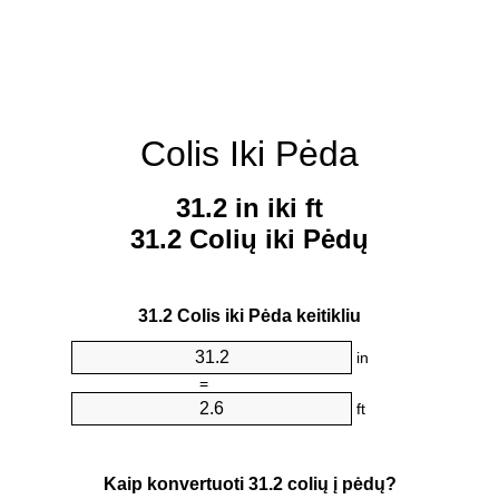
Colis Iki Pėda
31.2 in iki ft
31.2 Colių iki Pėdų
31.2 Colis iki Pėda keitikliu
in
=
ft
Kaip konvertuoti 31.2 colių į pėdų?