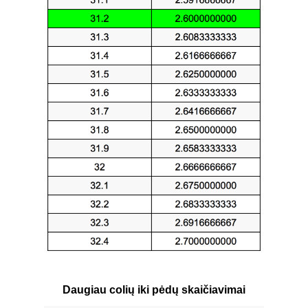
Daugiau colių iki pėdų skaičiavimai