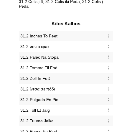
31.2 Colis į ft, 31.2 Colis iki Pėda, 31.2 Colis į
Pėda
Kitos Kalbos
‎31.2 Inches To Feet
‎31.2 инч в крак
‎31.2 Palec Na Stopa
‎31.2 Tomme Til Fod
‎31.2 Zoll In Fuß
‎31.2 ίντσα σε πόδι
‎31.2 Pulgada En Pie
‎31.2 Toll Et Jalg
‎31.2 Tuuma Jalka
‎31.2 Pouce En Pied