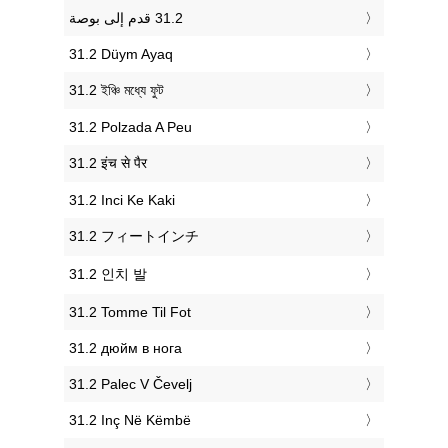
‎31.2 Düym Ayaq
‎31.2 ইঞ্চি মধ্যে ফুট
‎31.2 Polzada A Peu
‎31.2 इंच से पैर
‎31.2 Inci Ke Kaki
‎31.2 フィートインチ
‎31.2 인치 발
‎31.2 Tomme Til Fot
‎31.2 дюйм в нога
‎31.2 Palec V Čevelj
‎31.2 Inç Në Këmbë