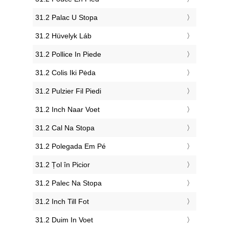
‎31.2 Palac U Stopa
‎31.2 Hüvelyk Láb
‎31.2 Pollice In Piede
‎31.2 Colis Iki Pėda
‎31.2 Pulzier Fil Piedi
‎31.2 Inch Naar Voet
‎31.2 Cal Na Stopa
‎31.2 Polegada Em Pé
‎31.2 Țol în Picior
‎31.2 Palec Na Stopa
‎31.2 Inch Till Fot
‎31.2 Duim In Voet