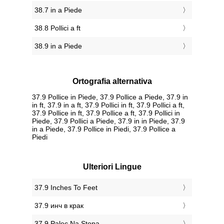
38.7 in a Piede
38.8 Pollici a ft
38.9 in a Piede
Ortografia alternativa
37.9 Pollice in Piede, 37.9 Pollice a Piede, 37.9 in
in ft, 37.9 in a ft, 37.9 Pollici in ft, 37.9 Pollici a ft,
37.9 Pollice in ft, 37.9 Pollice a ft, 37.9 Pollici in
Piede, 37.9 Pollici a Piede, 37.9 in in Piede, 37.9
in a Piede, 37.9 Pollice in Piedi, 37.9 Pollice a
Piedi
Ulteriori Lingue
‎37.9 Inches To Feet
‎37.9 инч в крак
‎37.9 Palec Na Stopa