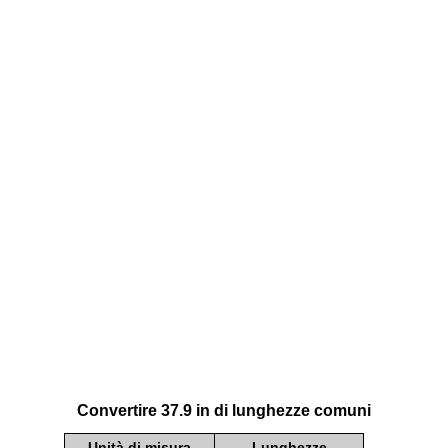
Convertire 37.9 in di lunghezze comuni
Unità di misura
Lunghezze