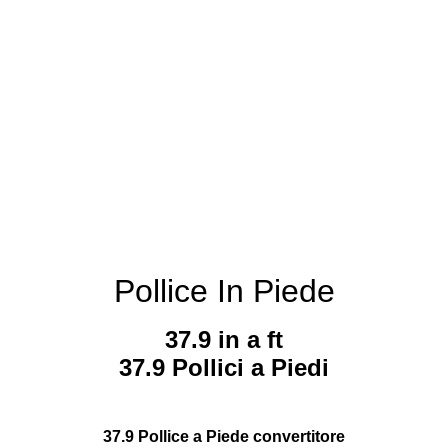
Pollice In Piede
37.9 in a ft
37.9 Pollici a Piedi
37.9 Pollice a Piede convertitore