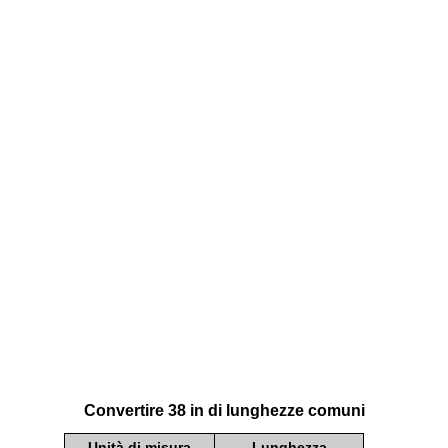
Convertire 38 in di lunghezze comuni
Unità di misura
Lunghezza