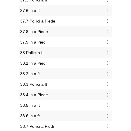
37.5 Pollici a ft
37.6 in a ft
37.7 Pollici a Piede
37.8 in a Piede
37.9 in a Piedi
38 Pollici a ft
38.1 in a Piedi
38.2 in a ft
38.3 Pollici a ft
38.4 in a Piede
38.5 in a ft
38.6 in a ft
38.7 Pollici a Piedi