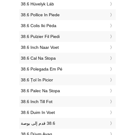
‎38.6 Hüvelyk Láb
‎38.6 Pollice In Piede
‎38.6 Colis Iki Pėda
‎38.6 Pulzier Fil Piedi
‎38.6 Inch Naar Voet
‎38.6 Cal Na Stopa
‎38.6 Polegada Em Pé
‎38.6 Țol în Picior
‎38.6 Palec Na Stopa
‎38.6 Inch Till Fot
‎38.6 Duim In Voet
‎38.6 Düym Ayaq