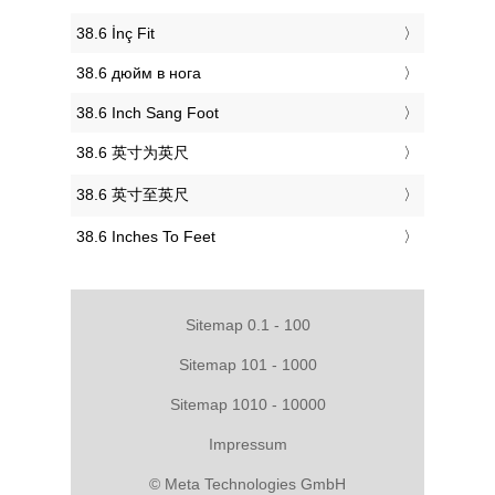
‎38.6 İnç Fit
‎38.6 дюйм в нога
‎38.6 Inch Sang Foot
‎38.6 英寸为英尺
‎38.6 英寸至英尺
‎38.6 Inches To Feet
Sitemap 0.1 - 100
Sitemap 101 - 1000
Sitemap 1010 - 10000
Impressum
© Meta Technologies GmbH