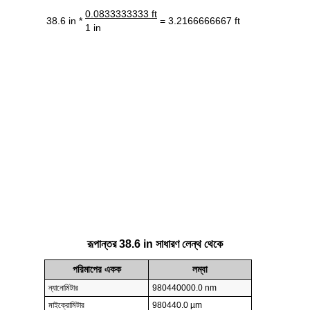
0.0833333333 ft
38.6 in *
= 3.2166666667 ft
1 in
রূপান্তর 38.6 in সাধারণ লেন্থ থেকে
পরিমাপের একক
লম্বা
ন্যানোমিটার
980440000.0 nm
মাইক্রোমিটার
980440.0 µm