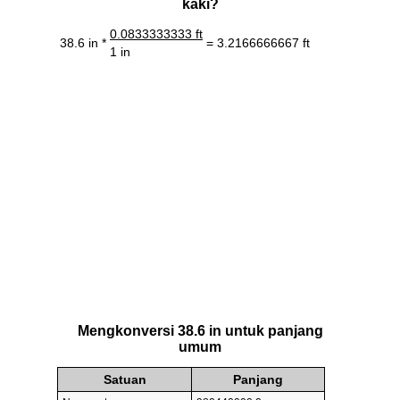
kaki?
0.0833333333 ft
38.6 in *
= 3.2166666667 ft
1 in
Mengkonversi 38.6 in untuk panjang
umum
Satuan
Panjang