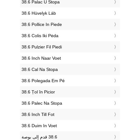
‎38.6 Palac U Stopa
‎38.6 Hüvelyk Láb
‎38.6 Pollice In Piede
‎38.6 Colis Iki Pėda
‎38.6 Pulzier Fil Piedi
‎38.6 Inch Naar Voet
‎38.6 Cal Na Stopa
‎38.6 Polegada Em Pé
‎38.6 Țol în Picior
‎38.6 Palec Na Stopa
‎38.6 Inch Till Fot
‎38.6 Duim In Voet