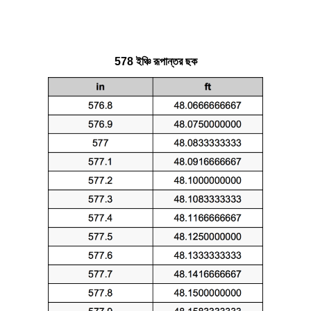
578 ইঞ্চি রূপান্তর ছক