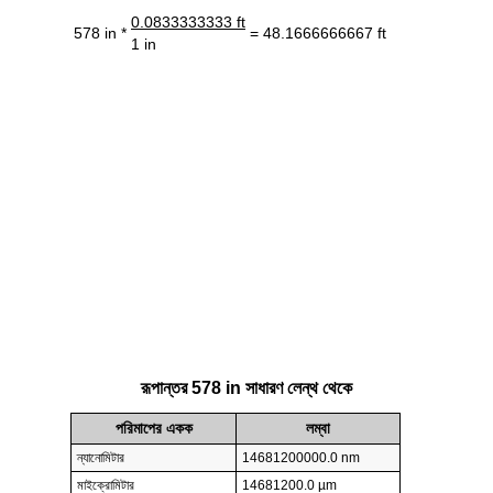
0.0833333333 ft
578 in *
= 48.1666666667 ft
1 in
রূপান্তর 578 in সাধারণ লেন্থ থেকে
পরিমাপের একক
লম্বা
ন্যানোমিটার
14681200000.0 nm
মাইক্রোমিটার
14681200.0 µm