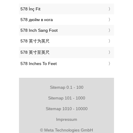
‎578 İnç Fit
‎578 дюйм в нога
‎578 Inch Sang Foot
‎578 英寸为英尺
‎578 英寸至英尺
‎578 Inches To Feet
Sitemap 0.1 - 100
Sitemap 101 - 1000
Sitemap 1010 - 10000
Impressum
© Meta Technologies GmbH