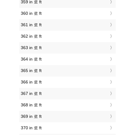
359 in 로 ft
360 in 로 ft
361 in 로 ft
362 in 로 ft
363 in 로 ft
364 in 로 ft
365 in 로 ft
366 in 로 ft
367 in 로 ft
368 in 로 ft
369 in 로 ft
370 in 로 ft