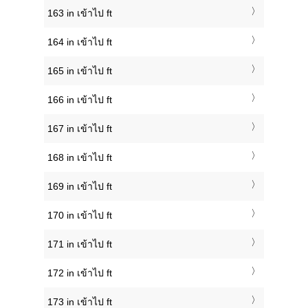
163 in เข้าไป ft
164 in เข้าไป ft
165 in เข้าไป ft
166 in เข้าไป ft
167 in เข้าไป ft
168 in เข้าไป ft
169 in เข้าไป ft
170 in เข้าไป ft
171 in เข้าไป ft
172 in เข้าไป ft
173 in เข้าไป ft