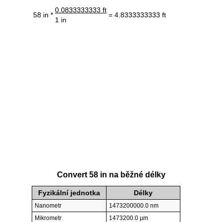
0.0833333333 ft
58 in *
= 4.8333333333 ft
1 in
Convert 58 in na běžné délky
Fyzikální jednotka
Délky
Nanometr
1473200000.0 nm
Mikrometr
1473200.0 µm