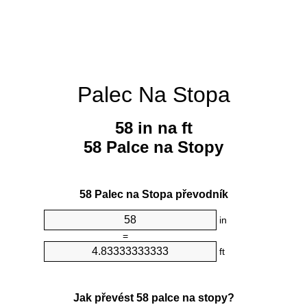
Palec Na Stopa
58 in na ft
58 Palce na Stopy
58 Palec na Stopa převodník
in
=
ft
Jak převést 58 palce na stopy?