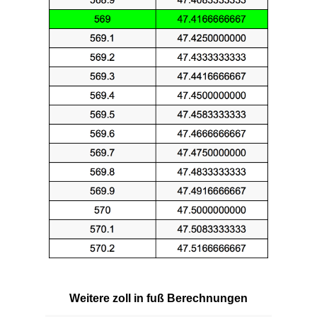
Weitere zoll in fuß Berechnungen