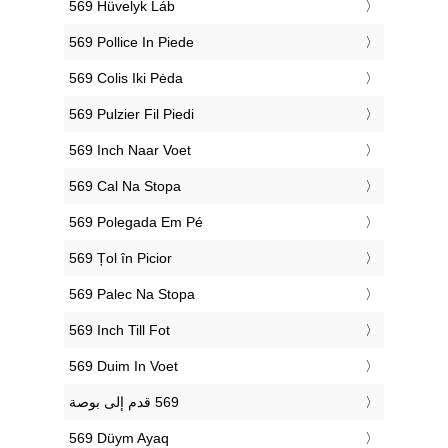
‎569 Hüvelyk Láb
‎569 Pollice In Piede
‎569 Colis Iki Pėda
‎569 Pulzier Fil Piedi
‎569 Inch Naar Voet
‎569 Cal Na Stopa
‎569 Polegada Em Pé
‎569 Țol în Picior
‎569 Palec Na Stopa
‎569 Inch Till Fot
‎569 Duim In Voet
‎569 Düym Ayaq