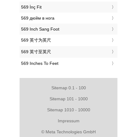
‎569 İnç Fit
‎569 дюйм в нога
‎569 Inch Sang Foot
‎569 英寸为英尺
‎569 英寸至英尺
‎569 Inches To Feet
Sitemap 0.1 - 100
Sitemap 101 - 1000
Sitemap 1010 - 10000
Impressum
© Meta Technologies GmbH