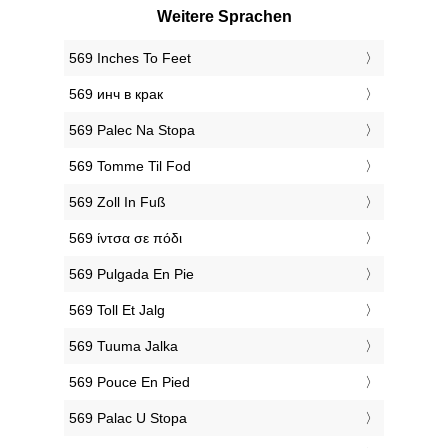
Weitere Sprachen
‎569 Inches To Feet
‎569 инч в крак
‎569 Palec Na Stopa
‎569 Tomme Til Fod
‎569 Zoll In Fuß
‎569 ίντσα σε πόδι
‎569 Pulgada En Pie
‎569 Toll Et Jalg
‎569 Tuuma Jalka
‎569 Pouce En Pied
‎569 Palac U Stopa