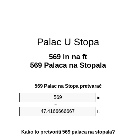
Palac U Stopa
569 in na ft
569 Palaca na Stopala
569 Palac na Stopa pretvarač
in
=
ft
Kako to pretvoriti 569 palaca na stopala?