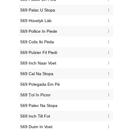
‎569 Palac U Stopa
‎569 Hüvelyk Láb
‎569 Pollice In Piede
‎569 Colis Iki Pėda
‎569 Pulzier Fil Piedi
‎569 Inch Naar Voet
‎569 Cal Na Stopa
‎569 Polegada Em Pé
‎569 Țol în Picior
‎569 Palec Na Stopa
‎569 Inch Till Fot
‎569 Duim In Voet