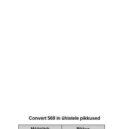
Convert 569 in ühistele pikkused
Mõõtühik
Pikkus