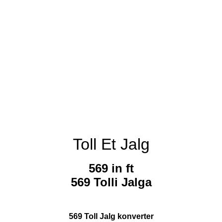
Toll Et Jalg
569 in ft
569 Tolli Jalga
569 Toll Jalg konverter