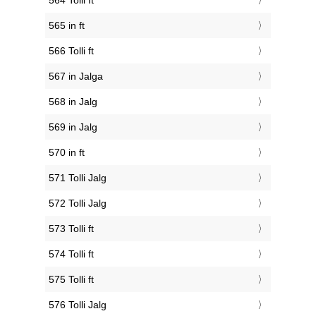
564 Tolli ft
565 in ft
566 Tolli ft
567 in Jalga
568 in Jalg
569 in Jalg
570 in ft
571 Tolli Jalg
572 Tolli Jalg
573 Tolli ft
574 Tolli ft
575 Tolli ft
576 Tolli Jalg