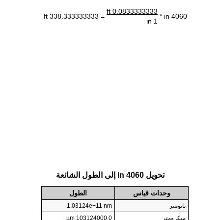
0.0833333333 ft
= 338.333333333 ft
4060 in *
1 in
تحويل 4060 in إلى الطول الشائعة
وحدات قياس
الطول
نانومتر
1.03124e+11 nm
ميكرومتر
103124000.0 µm