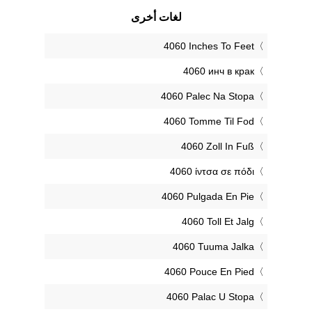
لغات أخرى
‎4060 Inches To Feet
‎4060 инч в крак
‎4060 Palec Na Stopa
‎4060 Tomme Til Fod
‎4060 Zoll In Fuß
‎4060 ίντσα σε πόδι
‎4060 Pulgada En Pie
‎4060 Toll Et Jalg
‎4060 Tuuma Jalka
‎4060 Pouce En Pied
‎4060 Palac U Stopa