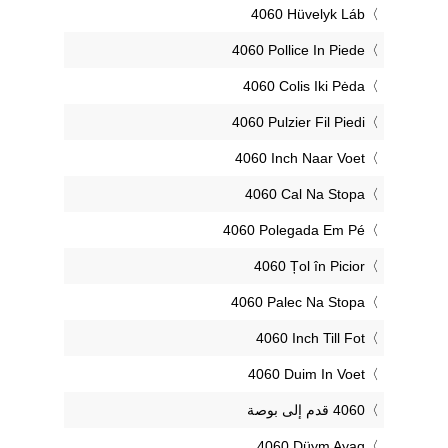
‎4060 Hüvelyk Láb
‎4060 Pollice In Piede
‎4060 Colis Iki Pėda
‎4060 Pulzier Fil Piedi
‎4060 Inch Naar Voet
‎4060 Cal Na Stopa
‎4060 Polegada Em Pé
‎4060 Țol în Picior
‎4060 Palec Na Stopa
‎4060 Inch Till Fot
‎4060 Duim In Voet
‎4060 Düym Ayaq