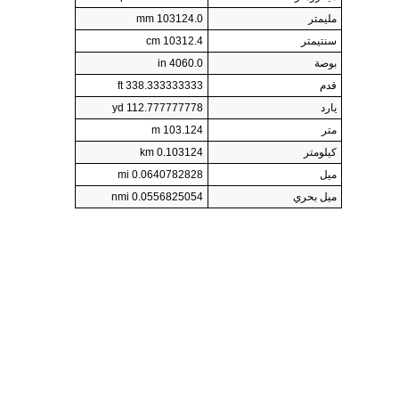
مليمتر
103124.0 mm
سنتيمتر
10312.4 cm
بوصة
4060.0 in
قدم
338.333333333 ft
يارد
112.777777778 yd
متر
103.124 m
كيلومتر
0.103124 km
ميل
0.0640782828 mi
ميل بحري
0.0556825054 nmi