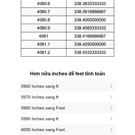
Hơn nữa inches để feet tính toán
3960 Inches sang ft
3970 Inches sang ft
3980 Inches sang Feet
3990 Inches sang ft
4000 Inches sang Feet