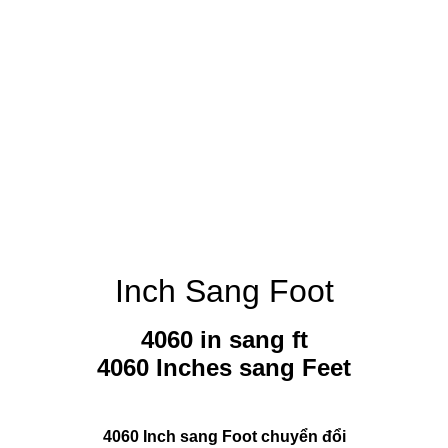
Inch Sang Foot
4060 in sang ft
4060 Inches sang Feet
4060 Inch sang Foot chuyển đổi