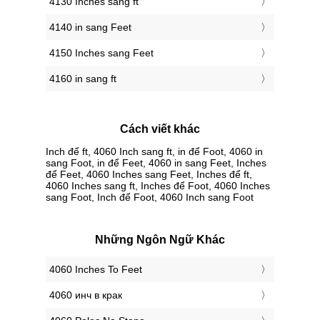
4130 Inches sang ft
4140 in sang Feet
4150 Inches sang Feet
4160 in sang ft
Cách viết khác
Inch để ft, 4060 Inch sang ft, in để Foot, 4060 in
sang Foot, in để Feet, 4060 in sang Feet, Inches
để Feet, 4060 Inches sang Feet, Inches để ft,
4060 Inches sang ft, Inches để Foot, 4060 Inches
sang Foot, Inch để Foot, 4060 Inch sang Foot
Những Ngôn Ngữ Khác
‎4060 Inches To Feet
‎4060 инч в крак